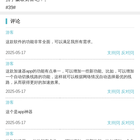
#39#
评论
游客
这款软件的功能非常全面，可以满足我所有需求。
2025-05-17
支持
[0]
反对
[0]
游客
这款加速器app的功能有点单一，可以增加一些新功能。比如，可以增加
一个自动切换线路的功能，这样就可以根据网络情况自动选择最优的线
路，从而获得更好的加速效果。
2025-05-17
支持
[0]
反对
[0]
游客
这个是app神器
2025-05-17
支持
[0]
反对
[0]
游客