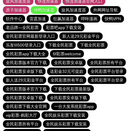
旋风加速度器
快连加速器
快连加速器官网入口
原子加速器
快鸭加速器
旋风加速度器
外网网址导航
软件中心
雷霆加速
狂飙加速器
哔咔漫画
快鸭VPN
老品牌—全民彩票
彩票吧app下载安装
全民彩票官网最新登录入口
新人送29元彩金平台
乐发III500登录入口
下载全民彩票
下载全民彩票
全民彩票app下载大全
6f彩票welcome
全民彩票版本官方下载
全民彩票安卓版
全民彩票所有平台
全民彩票安卓版下载
送彩金32元可提款
全民彩票平台登录
新人送29元彩金平台
全民彩票所有平台
全民彩票平台登录
全民彩票版本官方下载
下载全民彩票最新版
全民彩票安卓版下载
全民彩票安卓版下载
全民彩票下载大全官网
一分大发系统彩票app
vip彩票-购彩大厅
全民娱乐彩票下载安装
全民彩票所有平台
全民娱乐彩票下载安装