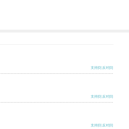
支持
[0]
反对
[0]
支持
[0]
反对
[0]
支持
[0]
反对
[0]