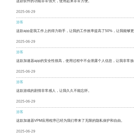
这款软件的功能非常强大，使用起来非常方便。
2025-06-29
游客
这款app是我工作上的得力助手，让我的工作效率提高了50%，让我能够
2025-06-29
游客
这款加速器app的安全性很高，使用过程中不会泄露个人信息，让我非常放
2025-06-29
游客
这款游戏的剧情非常感人，让我久久不能忘怀。
2025-06-29
游客
这款加速器VPM应用程序已经为我们带来了无限的隐私保护和自由。
2025-06-29