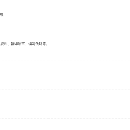
绩。
找资料、翻译语言、编写代码等。