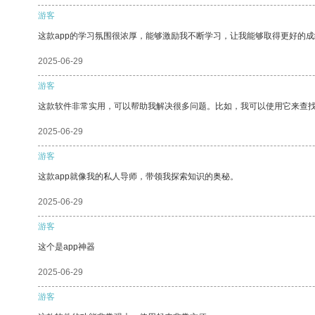
游客
这款app的学习氛围很浓厚，能够激励我不断学习，让我能够取得更好的成
2025-06-29
游客
这款软件非常实用，可以帮助我解决很多问题。比如，我可以使用它来查
2025-06-29
游客
这款app就像我的私人导师，带领我探索知识的奥秘。
2025-06-29
游客
这个是app神器
2025-06-29
游客