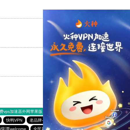
支持
[0]
反对
[0]
支持
[0]
反对
[0]
支持
[0]
反对
[0]
费vps加速器外网苹果版
旋风加速度器
快连加速器
快鸭VPN
老品牌—全民彩票
彩票吧app下载安装
6f彩票welcome
全民彩票版本官方下载
全民彩票安卓版