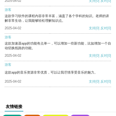
2025-04-02
支持
[0]
反对
[0]
游客
这款学习软件的课程内容非常丰富，涵盖了各个学科的知识。老师的讲
解非常生动，让我能够轻松理解知识点。
2025-04-02
支持
[0]
反对
[0]
游客
这款加速器app的功能有点单一，可以增加一些新功能，比如增加一个自
动切换线路的功能。
2025-04-02
支持
[0]
反对
[0]
游客
这款app的音乐资源非常优质，可以让我尽情享受音乐的魅力。
2025-04-02
支持
[0]
反对
[0]
友情链接