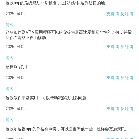
这款app的路线规划非常精准，让我能够快速到达目的地。
2025-04-02
支持
[0]
反对
[0]
游客
这款加速器VPM应用程序可以给你提供最高速度和安全性的连接，并帮
助你在网络上自由移动。
2025-04-02
支持
[0]
反对
[0]
游客
超棒啊 好用
2025-04-02
支持
[0]
反对
[0]
游客
这款软件非常实用，可以帮助我解决很多问题。
2025-04-02
支持
[0]
反对
[0]
游客
这款加速器app的价格有点贵，可以适当降低一些，这样会更加亲民。