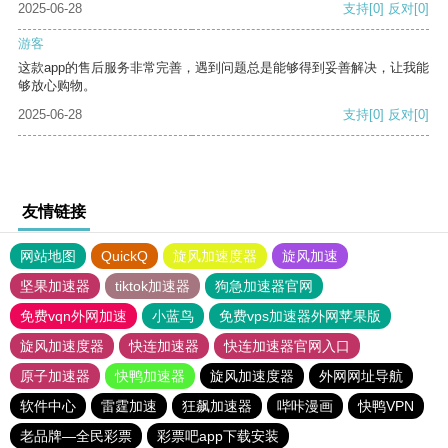
2025-06-28
支持
[0]
反对
[0]
游客
这款app的售后服务非常完善，遇到问题总是能够得到妥善解决，让我能
够放心购物。
2025-06-28
支持
[0]
反对
[0]
友情链接
网站地图
QuickQ
旋风加速度器
旋风加速
坚果加速器
tiktok加速器
狗急加速器官网
免费vqn外网加速
小蓝鸟
免费vps加速器外网苹果版
旋风加速度器
快连加速器
快连加速器官网入口
原子加速器
快鸭加速器
旋风加速度器
外网网址导航
软件中心
雷霆加速
狂飙加速器
哔咔漫画
快鸭VPN
老品牌—全民彩票
彩票吧app下载安装