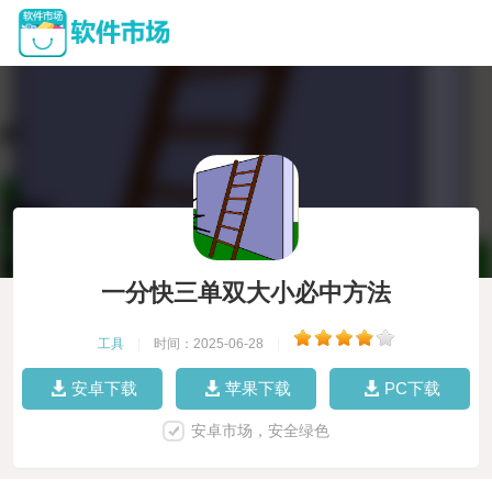
一分快三单双大小必中方法
工具
|
时间：2025-06-28
|
安卓下载
苹果下载
PC下载
安卓市场，安全绿色