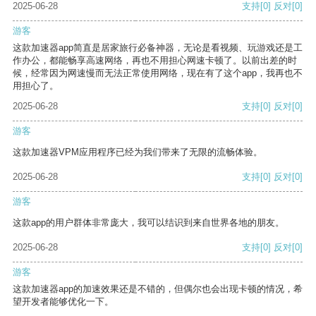
2025-06-28
支持
[0]
反对
[0]
游客
这款加速器app简直是居家旅行必备神器，无论是看视频、玩游戏还是工
作办公，都能畅享高速网络，再也不用担心网速卡顿了。以前出差的时
候，经常因为网速慢而无法正常使用网络，现在有了这个app，我再也不
用担心了。
2025-06-28
支持
[0]
反对
[0]
游客
这款加速器VPM应用程序已经为我们带来了无限的流畅体验。
2025-06-28
支持
[0]
反对
[0]
游客
这款app的用户群体非常庞大，我可以结识到来自世界各地的朋友。
2025-06-28
支持
[0]
反对
[0]
游客
这款加速器app的加速效果还是不错的，但偶尔也会出现卡顿的情况，希
望开发者能够优化一下。