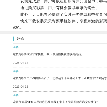
安装完成后，用户可以注册账号并充值金币，参与
通过购买彩票，用户有机会赢取丰厚的奖金。
此外，天天彩票还提供了实时开奖信息和中奖查询
快来下载安装天天彩票手机软件，享受刺激的彩票
#39#
评论
游客
这款app的物流非常快捷，我下单后很快就能收到商品。
2025-04-12
游客
这款app的用户界面简洁明了，使用起来非常容易上手，让我能够快速熟
2025-04-12
游客
这款加速器VPM应用程序已经为我们带来了无限的隐私和安全性保护。