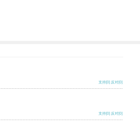
支持
[0]
反对
[0]
支持
[0]
反对
[0]