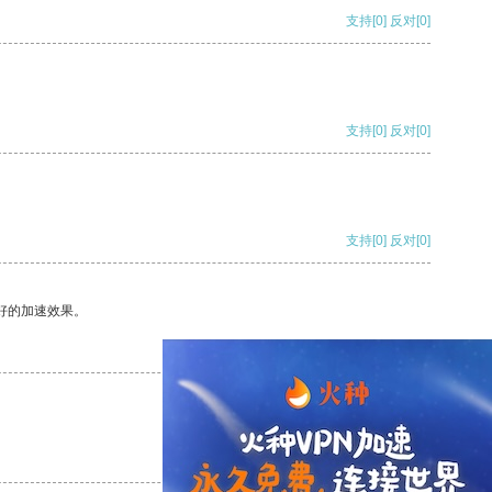
支持
[0]
反对
[0]
支持
[0]
反对
[0]
支持
[0]
反对
[0]
好的加速效果。
支持
[0]
反对
[0]
支持
[0]
反对
[0]