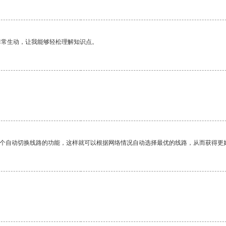
非常生动，让我能够轻松理解知识点。
一个自动切换线路的功能，这样就可以根据网络情况自动选择最优的线路，从而获得更