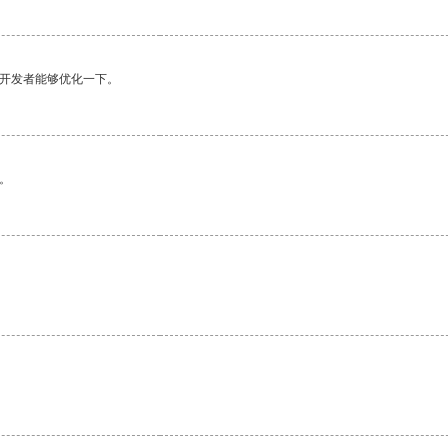
望开发者能够优化一下。
。
。