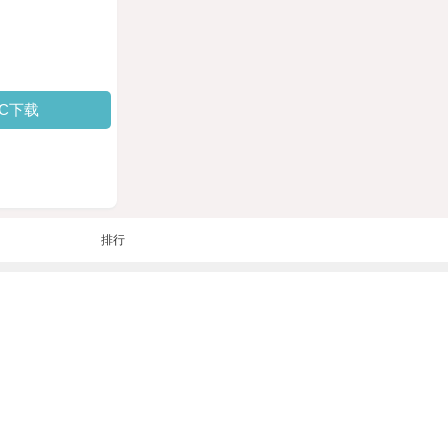
PC下载
排行