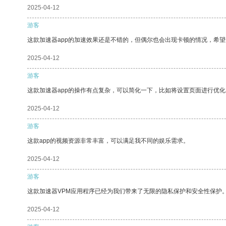
2025-04-12
游客
这款加速器app的加速效果还是不错的，但偶尔也会出现卡顿的情况，希
2025-04-12
游客
这款加速器app的操作有点复杂，可以简化一下，比如将设置页面进行优化
2025-04-12
游客
这款app的视频资源非常丰富，可以满足我不同的娱乐需求。
2025-04-12
游客
这款加速器VPM应用程序已经为我们带来了无限的隐私保护和安全性保护
2025-04-12