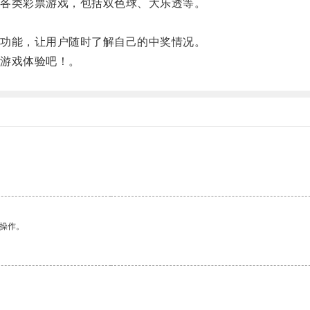
各类彩票游戏，包括双色球、大乐透等。
功能，让用户随时了解自己的中奖情况。
游戏体验吧！。
悉操作。