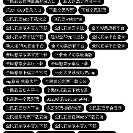
全民彩票官网最新登录入口
新人送29元彩金平台
乐发III500登录入口
下载全民彩票
下载全民彩票
全民彩票app下载大全
6f彩票welcome
全民彩票版本官方下载
全民彩票安卓版
全民彩票所有平台
全民彩票安卓版下载
送彩金32元可提款
全民彩票平台登录
新人送29元彩金平台
全民彩票所有平台
全民彩票平台登录
全民彩票版本官方下载
下载全民彩票最新版
全民彩票安卓版下载
全民彩票安卓版下载
全民彩票下载大全官网
一分大发系统彩票app
vip彩票-购彩大厅
全民娱乐彩票下载安装
全民彩票所有平台
全民娱乐彩票下载安装
老品牌—全民彩票
9123购彩welcome中心
全民彩票所有平台
永盈彩票-购彩大厅
全民彩票平台登录
全民娱乐彩票下载安装
全民彩票官网app下载安装
全民彩票版本官方下载
全民彩票版本官方下载