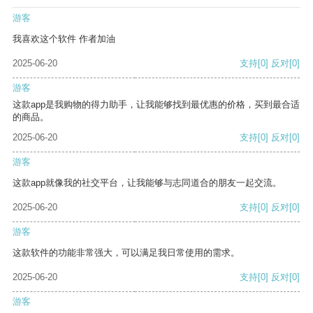
游客
我喜欢这个软件 作者加油
2025-06-20
支持
[0]
反对
[0]
游客
这款app是我购物的得力助手，让我能够找到最优惠的价格，买到最合适
的商品。
2025-06-20
支持
[0]
反对
[0]
游客
这款app就像我的社交平台，让我能够与志同道合的朋友一起交流。
2025-06-20
支持
[0]
反对
[0]
游客
这款软件的功能非常强大，可以满足我日常使用的需求。
2025-06-20
支持
[0]
反对
[0]
游客