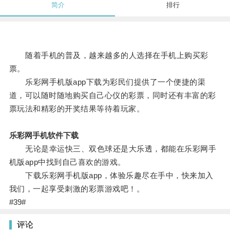
简介
排行
随着手机的普及，越来越多的人选择在手机上购买彩
票。
乐彩网手机版app下载为彩民们提供了一个便捷的渠
道，可以随时随地购买自己心仪的彩票，同时还有丰富的彩
票玩法和精彩的开奖结果等待着玩家。
乐彩网手机软件下载
无论是幸运快三、双色球还是大乐透，都能在乐彩网手
机版app中找到自己喜欢的游戏。
下载乐彩网手机版app，体验乐趣尽在手中，快来加入
我们，一起享受刺激的彩票游戏吧！。
#39#
评论