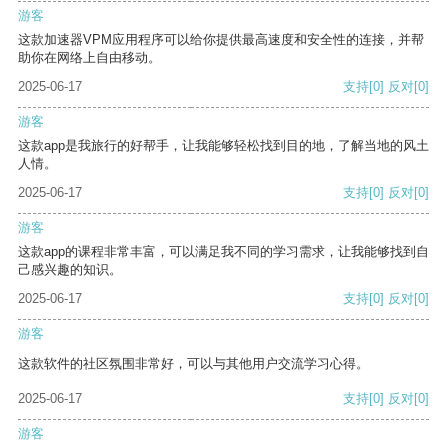
游客
这款加速器VPM应用程序可以给你提供最高速度和安全性的连接，并帮
助你在网络上自由移动。
2025-06-17
支持
[0]
反对
[0]
游客
这款app是我旅行的好帮手，让我能够轻松找到目的地，了解当地的风土
人情。
2025-06-17
支持
[0]
反对
[0]
游客
这款app的课程非常丰富，可以满足我不同的学习需求，让我能够找到自
己感兴趣的知识。
2025-06-17
支持
[0]
反对
[0]
游客
这款软件的社区氛围非常好，可以与其他用户交流学习心得。
2025-06-17
支持
[0]
反对
[0]
游客