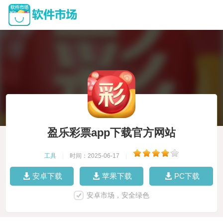
盈乐彩票app下载官方网站
工具
|
时间：2025-06-17
|
安卓下载
苹果下载
PC下载
安卓市场，安全绿色