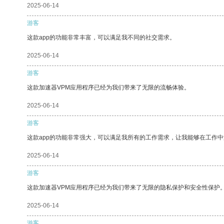
2025-06-14
游客
这款app的功能非常丰富，可以满足我不同的社交需求。
2025-06-14
游客
这款加速器VPM应用程序已经为我们带来了无限的流畅体验。
2025-06-14
游客
这款app的功能非常强大，可以满足我所有的工作需求，让我能够在工作
2025-06-14
游客
这款加速器VPM应用程序已经为我们带来了无限的隐私保护和安全性保护
2025-06-14
游客