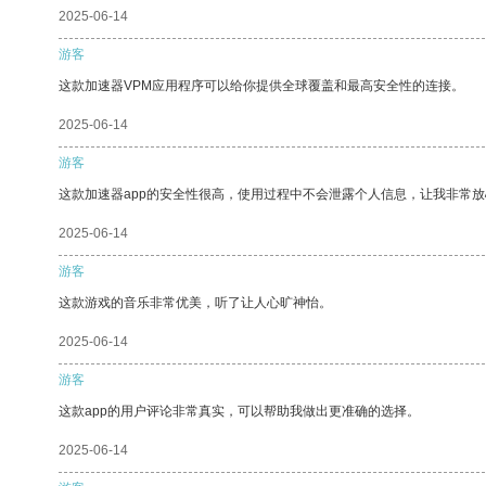
2025-06-14
游客
这款加速器VPM应用程序可以给你提供全球覆盖和最高安全性的连接。
2025-06-14
游客
这款加速器app的安全性很高，使用过程中不会泄露个人信息，让我非常放
2025-06-14
游客
这款游戏的音乐非常优美，听了让人心旷神怡。
2025-06-14
游客
这款app的用户评论非常真实，可以帮助我做出更准确的选择。
2025-06-14