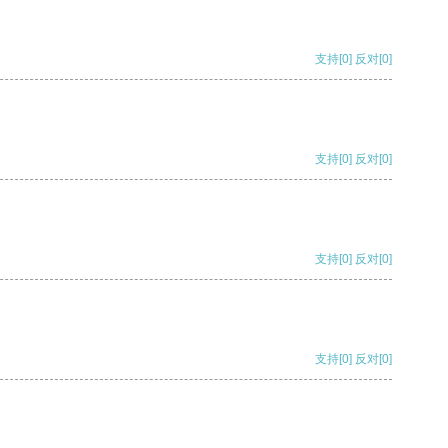
支持
[0]
反对
[0]
支持
[0]
反对
[0]
支持
[0]
反对
[0]
支持
[0]
反对
[0]