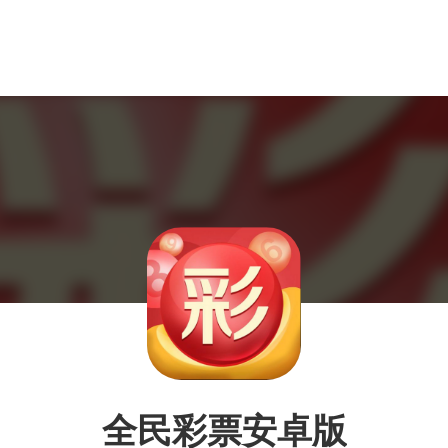
全民彩票安卓版