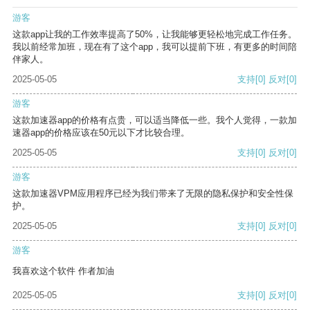
游客
这款app让我的工作效率提高了50%，让我能够更轻松地完成工作任务。
我以前经常加班，现在有了这个app，我可以提前下班，有更多的时间陪
伴家人。
2025-05-05
支持
[0]
反对
[0]
游客
这款加速器app的价格有点贵，可以适当降低一些。我个人觉得，一款加
速器app的价格应该在50元以下才比较合理。
2025-05-05
支持
[0]
反对
[0]
游客
这款加速器VPM应用程序已经为我们带来了无限的隐私保护和安全性保
护。
2025-05-05
支持
[0]
反对
[0]
游客
我喜欢这个软件 作者加油
2025-05-05
支持
[0]
反对
[0]