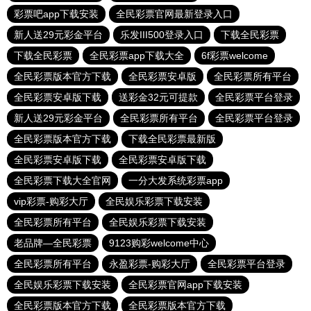
彩票吧app下载安装
全民彩票官网最新登录入口
新人送29元彩金平台
乐发III500登录入口
下载全民彩票
下载全民彩票
全民彩票app下载大全
6f彩票welcome
全民彩票版本官方下载
全民彩票安卓版
全民彩票所有平台
全民彩票安卓版下载
送彩金32元可提款
全民彩票平台登录
新人送29元彩金平台
全民彩票所有平台
全民彩票平台登录
全民彩票版本官方下载
下载全民彩票最新版
全民彩票安卓版下载
全民彩票安卓版下载
全民彩票下载大全官网
一分大发系统彩票app
vip彩票-购彩大厅
全民娱乐彩票下载安装
全民彩票所有平台
全民娱乐彩票下载安装
老品牌—全民彩票
9123购彩welcome中心
全民彩票所有平台
永盈彩票-购彩大厅
全民彩票平台登录
全民娱乐彩票下载安装
全民彩票官网app下载安装
全民彩票版本官方下载
全民彩票版本官方下载