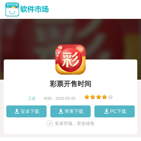
彩票开售时间
工具
|
时间：2025-05-05
|
安卓下载
苹果下载
PC下载
安卓市场，安全绿色