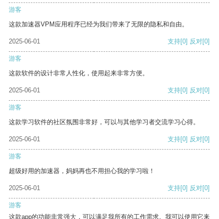
游客
这款加速器VPM应用程序已经为我们带来了无限的隐私和自由。
2025-06-01
支持
[0]
反对
[0]
游客
这款软件的设计非常人性化，使用起来非常方便。
2025-06-01
支持
[0]
反对
[0]
游客
这款学习软件的社区氛围非常好，可以与其他学习者交流学习心得。
2025-06-01
支持
[0]
反对
[0]
游客
超级好用的加速器，妈妈再也不用担心我的学习啦！
2025-06-01
支持
[0]
反对
[0]
游客
这款app的功能非常强大，可以满足我所有的工作需求。我可以使用它来