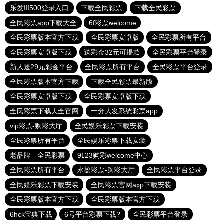
乐发III500登录入口
下载全民彩票
下载全民彩票
全民彩票app下载大全
6f彩票welcome
全民彩票版本官方下载
全民彩票安卓版
全民彩票所有平台
全民彩票安卓版下载
送彩金32元可提款
全民彩票平台登录
新人送29元彩金平台
全民彩票所有平台
全民彩票平台登录
全民彩票版本官方下载
下载全民彩票最新版
全民彩票安卓版下载
全民彩票安卓版下载
全民彩票下载大全官网
一分大发系统彩票app
vip彩票-购彩大厅
全民娱乐彩票下载安装
全民彩票所有平台
全民娱乐彩票下载安装
老品牌—全民彩票
9123购彩welcome中心
全民彩票所有平台
永盈彩票-购彩大厅
全民彩票平台登录
全民娱乐彩票下载安装
全民彩票官网app下载安装
全民彩票版本官方下载
全民彩票版本官方下载
6hck宝典下载
6号平台彩票下载?
全民彩票平台登录