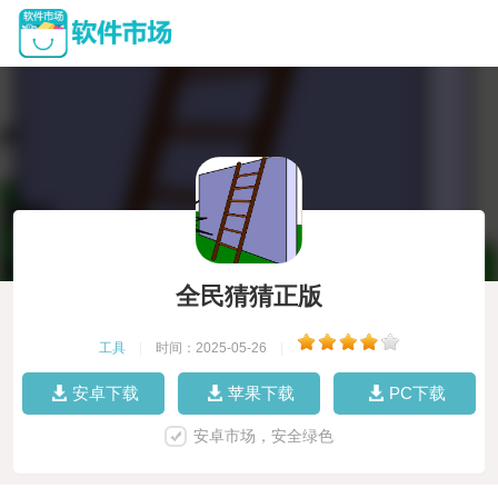
全民猜猜正版
工具
|
时间：2025-05-26
|
安卓下载
苹果下载
PC下载
安卓市场，安全绿色