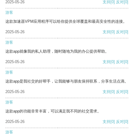
2025-05-26
支持
[0]
反对
[0]
游客
这款加速器VPM应用程序可以给你提供全球覆盖和最高安全性的连接。
2025-05-26
支持
[0]
反对
[0]
游客
这款app就像我的私人助理，随时随地为我的办公提供帮助。
2025-05-26
支持
[0]
反对
[0]
游客
这款app是我社交的好帮手，让我能够与朋友保持联系，分享生活点滴。
2025-05-26
支持
[0]
反对
[0]
游客
这款app的功能非常丰富，可以满足我不同的社交需求。
2025-05-26
支持
[0]
反对
[0]
游客