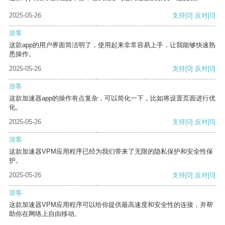
2025-05-26
支持
[0]
反对
[0]
游客
这款app的用户界面简洁明了，使用起来非常容易上手，让我能够快速熟
悉操作。
2025-05-26
支持
[0]
反对
[0]
游客
这款加速器app的操作有点复杂，可以简化一下，比如将设置页面进行优
化。
2025-05-26
支持
[0]
反对
[0]
游客
这款加速器VPM应用程序已经为我们带来了无限的隐私保护和安全性保
护。
2025-05-26
支持
[0]
反对
[0]
游客
这款加速器VPM应用程序可以给你提供最高速度和安全性的连接，并帮
助你在网络上自由移动。