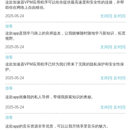
这款加速器VPM应用程序可以给你提供最高速度和安全性的连接，并帮
助你在网络上自由移动。
2025-05-24
支持
[0]
反对
[0]
游客
这款app是我学习路上的良师益友，让我能够随时随地学习新知识，拓宽
视野。
2025-05-24
支持
[0]
反对
[0]
游客
这款加速器VPM应用程序已经为我们带来了无限的隐私保护和安全性保
护。
2025-05-24
支持
[0]
反对
[0]
游客
这款app就像我的私人导师，带领我探索知识的奥秘。
2025-05-24
支持
[0]
反对
[0]
游客
这款app的音乐资源非常优质，可以让我尽情享受音乐的魅力。