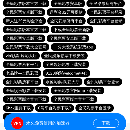
全民彩票版本官方下载
全民彩票安卓版
全民彩票所有平台
全民彩票安卓版下载
送彩金32元可提款
全民彩票平台登录
新人送29元彩金平台
全民彩票所有平台
全民彩票平台登录
全民彩票版本官方下载
下载全民彩票最新版
全民彩票安卓版下载
全民彩票安卓版下载
全民彩票下载大全官网
一分大发系统彩票app
vip彩票-购彩大厅
全民娱乐彩票下载安装
全民彩票所有平台
全民娱乐彩票下载安装
老品牌—全民彩票
9123购彩welcome中心
全民彩票所有平台
永盈彩票-购彩大厅
全民彩票平台登录
全民娱乐彩票下载安装
全民彩票官网app下载安装
全民彩票版本官方下载
全民彩票版本官方下载
6hck宝典下载
6号平台彩票下载?
全民彩票平台登录
下载全民彩票
168彩票平台8元彩金
永久免费使用的加速器
下载