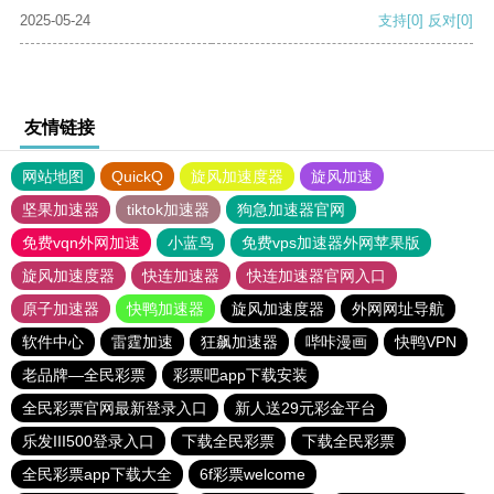
2025-05-24
支持
[0]
反对
[0]
友情链接
网站地图
QuickQ
旋风加速度器
旋风加速
坚果加速器
tiktok加速器
狗急加速器官网
免费vqn外网加速
小蓝鸟
免费vps加速器外网苹果版
旋风加速度器
快连加速器
快连加速器官网入口
原子加速器
快鸭加速器
旋风加速度器
外网网址导航
软件中心
雷霆加速
狂飙加速器
哔咔漫画
快鸭VPN
老品牌—全民彩票
彩票吧app下载安装
全民彩票官网最新登录入口
新人送29元彩金平台
乐发III500登录入口
下载全民彩票
下载全民彩票
全民彩票app下载大全
6f彩票welcome