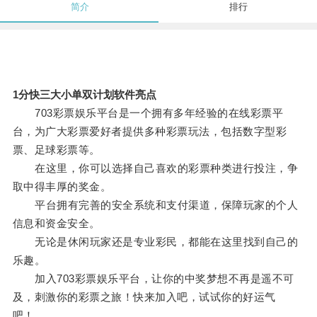
简介
排行
1分快三大小单双计划软件亮点
703彩票娱乐平台是一个拥有多年经验的在线彩票平
台，为广大彩票爱好者提供多种彩票玩法，包括数字型彩
票、足球彩票等。
在这里，你可以选择自己喜欢的彩票种类进行投注，争
取中得丰厚的奖金。
平台拥有完善的安全系统和支付渠道，保障玩家的个人
信息和资金安全。
无论是休闲玩家还是专业彩民，都能在这里找到自己的
乐趣。
加入703彩票娱乐平台，让你的中奖梦想不再是遥不可
及，刺激你的彩票之旅！快来加入吧，试试你的好运气
吧！。