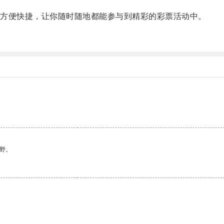
方便快捷，让你随时随地都能参与到精彩的彩票活动中。
野。