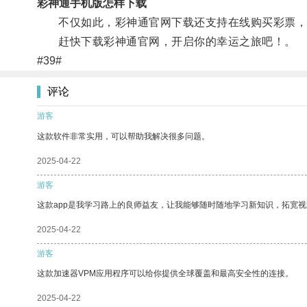
彩神通手机版怎样下载
不仅如此，彩神通官网下载还支持在线购买彩票，
赶快下载彩神通官网，开启你的幸运之旅吧！。
#39#
评论
游客
这款软件非常实用，可以帮助我解决很多问题。
2025-04-22
游客
这款app是我学习路上的良师益友，让我能够随时随地学习新知识，拓宽视
2025-04-22
游客
这款加速器VPM应用程序可以给你提供全球覆盖和最高安全性的连接。
2025-04-22