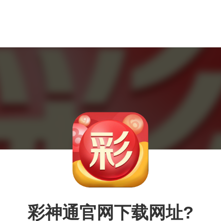
彩神通官网下载网址?