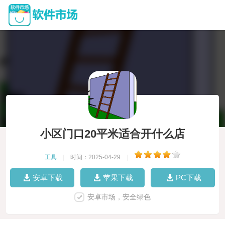
小区门口20平米适合开什么店
工具
|
时间：2025-04-29
|
安卓下载
苹果下载
PC下载
安卓市场，安全绿色