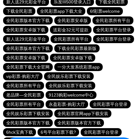
新人送29元彩金平台
乐发III500登录入口
下载全民彩票
下载全民彩票
全民彩票app下载大全
6f彩票welcome
全民彩票版本官方下载
全民彩票安卓版
全民彩票所有平台
全民彩票安卓版下载
送彩金32元可提款
全民彩票平台登录
新人送29元彩金平台
全民彩票所有平台
全民彩票平台登录
全民彩票版本官方下载
下载全民彩票最新版
全民彩票安卓版下载
全民彩票安卓版下载
全民彩票下载大全官网
一分大发系统彩票app
vip彩票-购彩大厅
全民娱乐彩票下载安装
全民彩票所有平台
全民娱乐彩票下载安装
老品牌—全民彩票
9123购彩welcome中心
全民彩票所有平台
永盈彩票-购彩大厅
全民彩票平台登录
全民娱乐彩票下载安装
全民彩票官网app下载安装
全民彩票版本官方下载
全民彩票版本官方下载
6hck宝典下载
6号平台彩票下载?
全民彩票平台登录