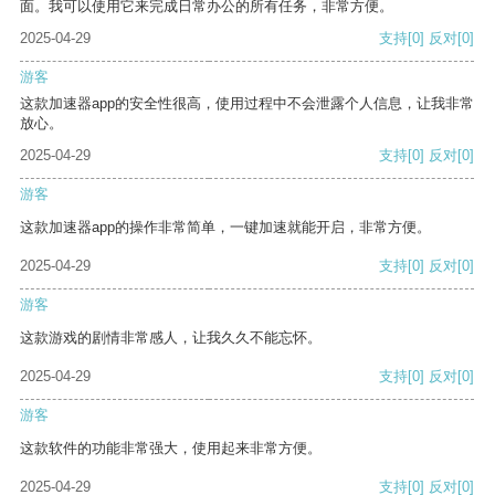
面。我可以使用它来完成日常办公的所有任务，非常方便。
2025-04-29
支持
[0]
反对
[0]
游客
这款加速器app的安全性很高，使用过程中不会泄露个人信息，让我非常
放心。
2025-04-29
支持
[0]
反对
[0]
游客
这款加速器app的操作非常简单，一键加速就能开启，非常方便。
2025-04-29
支持
[0]
反对
[0]
游客
这款游戏的剧情非常感人，让我久久不能忘怀。
2025-04-29
支持
[0]
反对
[0]
游客
这款软件的功能非常强大，使用起来非常方便。
2025-04-29
支持
[0]
反对
[0]