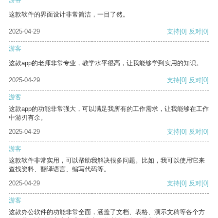
这款软件的界面设计非常简洁，一目了然。
2025-04-29
支持
[0]
反对
[0]
游客
这款app的老师非常专业，教学水平很高，让我能够学到实用的知识。
2025-04-29
支持
[0]
反对
[0]
游客
这款app的功能非常强大，可以满足我所有的工作需求，让我能够在工作
中游刃有余。
2025-04-29
支持
[0]
反对
[0]
游客
这款软件非常实用，可以帮助我解决很多问题。比如，我可以使用它来
查找资料、翻译语言、编写代码等。
2025-04-29
支持
[0]
反对
[0]
游客
这款办公软件的功能非常全面，涵盖了文档、表格、演示文稿等各个方