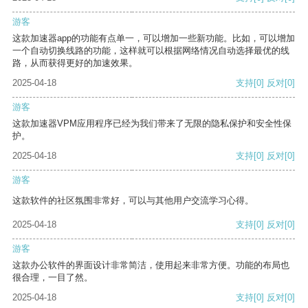
游客
这款加速器app的功能有点单一，可以增加一些新功能。比如，可以增加
一个自动切换线路的功能，这样就可以根据网络情况自动选择最优的线
路，从而获得更好的加速效果。
2025-04-18
支持
[0]
反对
[0]
游客
这款加速器VPM应用程序已经为我们带来了无限的隐私保护和安全性保
护。
2025-04-18
支持
[0]
反对
[0]
游客
这款软件的社区氛围非常好，可以与其他用户交流学习心得。
2025-04-18
支持
[0]
反对
[0]
游客
这款办公软件的界面设计非常简洁，使用起来非常方便。功能的布局也
很合理，一目了然。
2025-04-18
支持
[0]
反对
[0]