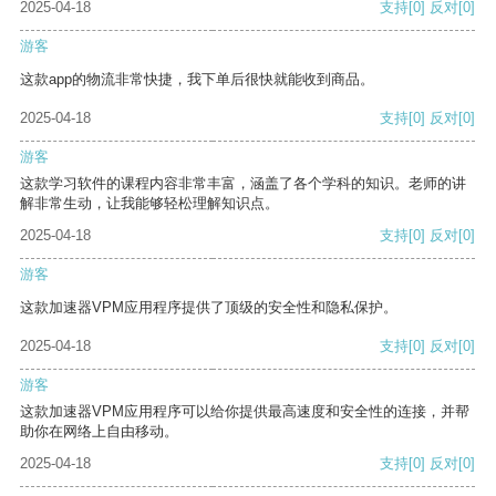
2025-04-18
支持
[0]
反对
[0]
游客
这款app的物流非常快捷，我下单后很快就能收到商品。
2025-04-18
支持
[0]
反对
[0]
游客
这款学习软件的课程内容非常丰富，涵盖了各个学科的知识。老师的讲
解非常生动，让我能够轻松理解知识点。
2025-04-18
支持
[0]
反对
[0]
游客
这款加速器VPM应用程序提供了顶级的安全性和隐私保护。
2025-04-18
支持
[0]
反对
[0]
游客
这款加速器VPM应用程序可以给你提供最高速度和安全性的连接，并帮
助你在网络上自由移动。
2025-04-18
支持
[0]
反对
[0]