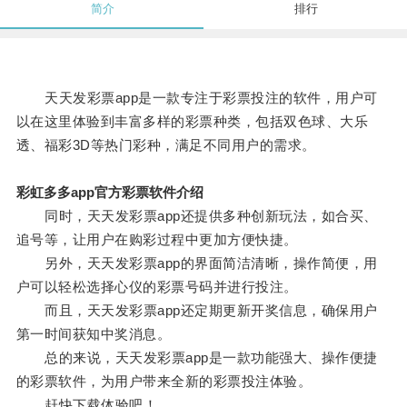
简介
排行
天天发彩票app是一款专注于彩票投注的软件，用户可
以在这里体验到丰富多样的彩票种类，包括双色球、大乐
透、福彩3D等热门彩种，满足不同用户的需求。
彩虹多多app官方彩票软件介绍
同时，天天发彩票app还提供多种创新玩法，如合买、
追号等，让用户在购彩过程中更加方便快捷。
另外，天天发彩票app的界面简洁清晰，操作简便，用
户可以轻松选择心仪的彩票号码并进行投注。
而且，天天发彩票app还定期更新开奖信息，确保用户
第一时间获知中奖消息。
总的来说，天天发彩票app是一款功能强大、操作便捷
的彩票软件，为用户带来全新的彩票投注体验。
赶快下载体验吧！。