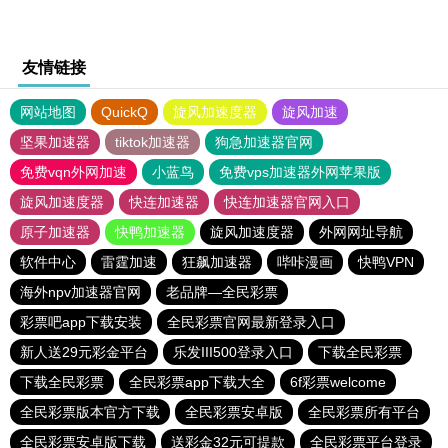
友情链接
网站地图
QuickQ
旋风加速度器
旋风加速
坚果加速器
tiktok加速器
狗急加速器官网
免费vqn外网加速
小蓝鸟
免费vps加速器外网苹果版
旋风加速度器
快连加速器
快连加速器官网入口
原子加速器
快鸭加速器
旋风加速度器
外网网址导航
软件中心
雷霆加速
狂飙加速器
哔咔漫画
快鸭VPN
海外npv加速器官网
老品牌—全民彩票
彩票吧app下载安装
全民彩票官网最新登录入口
新人送29元彩金平台
乐发III500登录入口
下载全民彩票
下载全民彩票
全民彩票app下载大全
6f彩票welcome
全民彩票版本官方下载
全民彩票安卓版
全民彩票所有平台
全民彩票安卓版下载
送彩金32元可提款
全民彩票平台登录