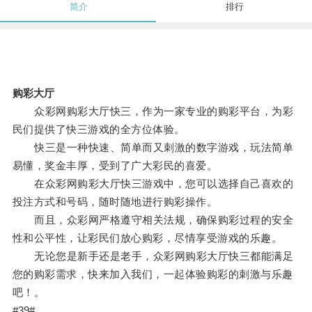
简介
排行
购彩大厅
众彩网购彩大厅快三，作为一家专业的购彩平台，为彩
民们提供了快三游戏的全方位体验。
快三是一种快速、简单而又刺激的数字游戏，玩法简单
易懂，奖金丰厚，受到了广大彩民的喜爱。
在众彩网购彩大厅快三游戏中，您可以选择自己喜欢的
投注方式和号码，随时随地进行购彩操作。
而且，众彩网严格遵守相关法规，确保购彩过程的安全
性和公平性，让彩民们放心购彩，尽情享受游戏的乐趣。
无论您是新手还是老手，众彩网购彩大厅快三都能满足
您的购彩需求，快来加入我们，一起体验购彩的刺激与乐趣
吧！。
#39#