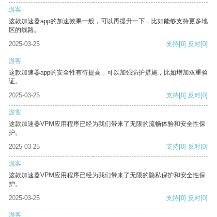
游客
这款加速器app的加速效果一般，可以再提升一下，比如能够支持更多地
区的线路。
2025-03-25
支持
[0]
反对
[0]
游客
这款加速器app的安全性有待提高，可以加强防护措施，比如增加双重验
证。
2025-03-25
支持
[0]
反对
[0]
游客
这款加速器VPM应用程序已经为我们带来了无限的流畅体验和安全性保
护。
2025-03-25
支持
[0]
反对
[0]
游客
这款加速器VPM应用程序已经为我们带来了无限的隐私保护和安全性保
护。
2025-03-25
支持
[0]
反对
[0]
游客