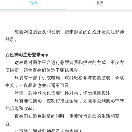
简介
排行
随着网络的普及和发展，越来越多的百姓开始关注彩神
登录。
百姓神彩注册登录app
这种通过网络平台进行彩票购买和投注的方式，不仅方
便快捷，还为百姓们创造了赚钱机会。
只要有一部手机或电脑，就能轻松参与彩票游戏，争取
中奖，一夜暴富也并非遥不可及。
然而，彩神登录也需要理性对待，切勿沉迷投注。
只有理性购彩，控制好投注金额，才能享受到购彩带来
的乐趣和收获。
百姓们在追逐财富的同时，更要珍惜自己的生活和家
庭。
让百姓们通过彩神登录走向幸福！。