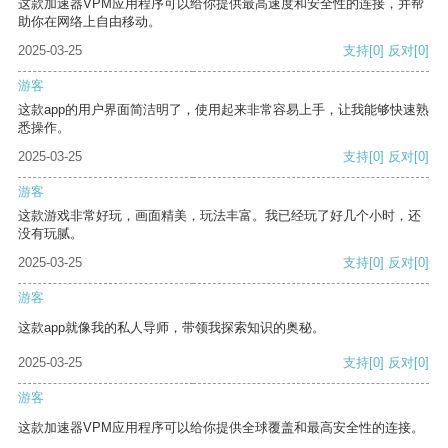
这款加速器VPM应用程序可以给你提供最高速度和安全性的连接，并帮
助你在网络上自由移动。
2025-03-25
支持
[0]
反对
[0]
游客
这款app的用户界面简洁明了，使用起来非常容易上手，让我能够快速熟
悉操作。
2025-03-25
支持
[0]
反对
[0]
游客
这款游戏非常好玩，画面精美，玩法丰富。我已经玩了好几个小时，还
没有玩腻。
2025-03-25
支持
[0]
反对
[0]
游客
这款app就像我的私人导师，带领我探索知识的奥秘。
2025-03-25
支持
[0]
反对
[0]
游客
这款加速器VPM应用程序可以给你提供全球覆盖和最高安全性的连接。