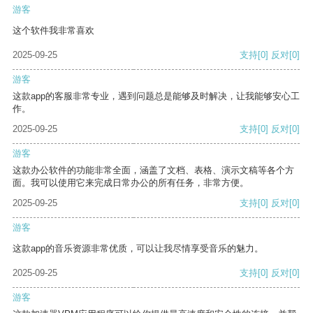
游客
这个软件我非常喜欢
2025-09-25
支持
[0]
反对
[0]
游客
这款app的客服非常专业，遇到问题总是能够及时解决，让我能够安心工
作。
2025-09-25
支持
[0]
反对
[0]
游客
这款办公软件的功能非常全面，涵盖了文档、表格、演示文稿等各个方
面。我可以使用它来完成日常办公的所有任务，非常方便。
2025-09-25
支持
[0]
反对
[0]
游客
这款app的音乐资源非常优质，可以让我尽情享受音乐的魅力。
2025-09-25
支持
[0]
反对
[0]
游客