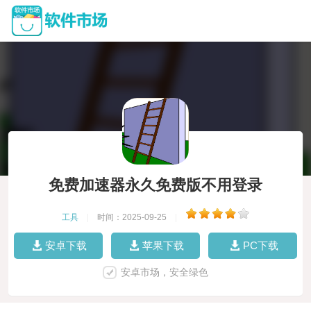
免费加速器永久免费版不用登录
工具
|
时间：2025-09-25
|
安卓下载
苹果下载
PC下载
安卓市场，安全绿色