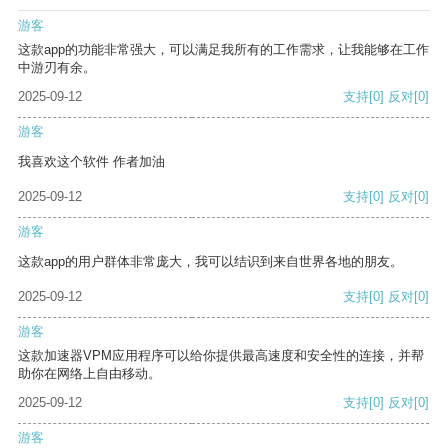
游客
这款app的功能非常强大，可以满足我所有的工作需求，让我能够在工作
中游刃有余。
2025-09-12
支持
[0]
反对
[0]
游客
我喜欢这个软件 作者加油
2025-09-12
支持
[0]
反对
[0]
游客
这款app的用户群体非常庞大，我可以结识到来自世界各地的朋友。
2025-09-12
支持
[0]
反对
[0]
游客
这款加速器VPM应用程序可以给你提供最高速度和安全性的连接，并帮
助你在网络上自由移动。
2025-09-12
支持
[0]
反对
[0]
游客