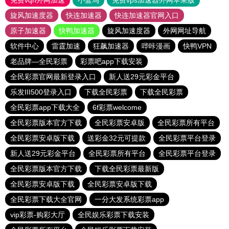
免费vqn外网加速
小蓝鸟
免费vps加速器外网苹果版
旋风加速度器
快连加速器
快连加速器官网入口
原子加速器
快鸭加速器
旋风加速度器
外网网址导航
软件中心
雷霆加速
狂飙加速器
哔咔漫画
快鸭VPN
老品牌—全民彩票
彩票吧app下载安装
全民彩票官网最新登录入口
新人送29元彩金平台
乐发III500登录入口
下载全民彩票
下载全民彩票
全民彩票app下载大全
6f彩票welcome
全民彩票版本官方下载
全民彩票安卓版
全民彩票所有平台
全民彩票安卓版下载
送彩金32元可提款
全民彩票平台登录
新人送29元彩金平台
全民彩票所有平台
全民彩票平台登录
全民彩票版本官方下载
下载全民彩票最新版
全民彩票安卓版下载
全民彩票安卓版下载
全民彩票下载大全官网
一分大发系统彩票app
vip彩票-购彩大厅
全民娱乐彩票下载安装