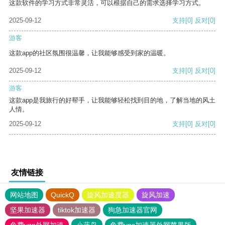
这款软件的学习方式非常灵活，可以根据自己的需求选择学习方式。
2025-09-12
支持
[0]
反对
[0]
游客
这款app的社区氛围很温馨，让我能够感受到家的温暖。
2025-09-12
支持
[0]
反对
[0]
游客
这款app是我旅行的好帮手，让我能够轻松找到目的地，了解当地的风土
人情。
2025-09-12
支持
[0]
反对
[0]
友情链接
网站地图
QuickQ
旋风加速度器
旋风加速
坚果加速器
tiktok加速器
狗急加速器官网