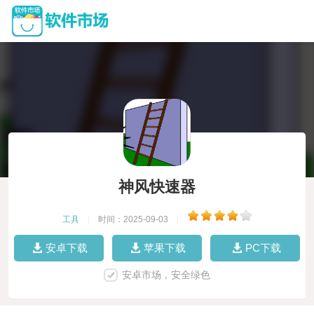
神风快速器
工具
|
时间：2025-09-03
|
安卓下载
苹果下载
PC下载
安卓市场，安全绿色