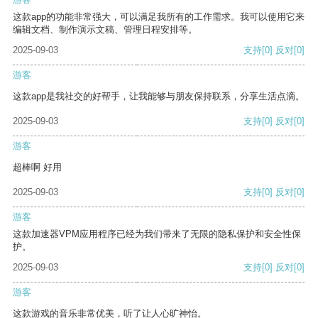
这款app的功能非常强大，可以满足我所有的工作需求。我可以使用它来
编辑文档、制作演示文稿、管理日程安排等。
2025-09-03
支持
[0]
反对
[0]
游客
这款app是我社交的好帮手，让我能够与朋友保持联系，分享生活点滴。
2025-09-03
支持
[0]
反对
[0]
游客
超棒啊 好用
2025-09-03
支持
[0]
反对
[0]
游客
这款加速器VPM应用程序已经为我们带来了无限的隐私保护和安全性保
护。
2025-09-03
支持
[0]
反对
[0]
游客
这款游戏的音乐非常优美，听了让人心旷神怡。