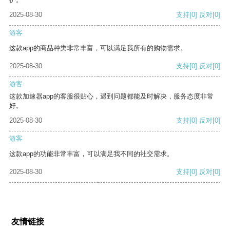
2025-08-30
支持
[0]
反对
[0]
游客
这款app的商品种类非常丰富，可以满足我所有的购物需求。
2025-08-30
支持
[0]
反对
[0]
游客
这款加速器app的客服很贴心，遇到问题都能及时解决，服务态度非常
好。
2025-08-30
支持
[0]
反对
[0]
游客
这款app的功能非常丰富，可以满足我不同的社交需求。
2025-08-30
支持
[0]
反对
[0]
友情链接