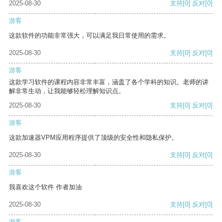
2025-08-30
支持
[0]
反对
[0]
游客
这款软件的功能非常强大，可以满足我日常使用的需求。
2025-08-30
支持
[0]
反对
[0]
游客
这款学习软件的课程内容非常丰富，涵盖了各个学科的知识。老师的讲
解非常生动，让我能够轻松理解知识点。
2025-08-30
支持
[0]
反对
[0]
游客
这款加速器VPM应用程序提供了顶级的安全性和隐私保护。
2025-08-30
支持
[0]
反对
[0]
游客
我喜欢这个软件 作者加油
2025-08-30
支持
[0]
反对
[0]
游客