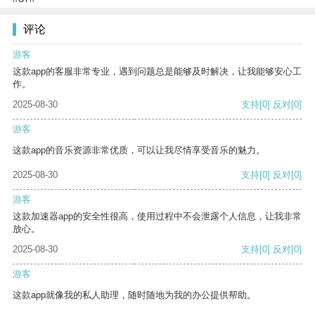
评论
游客
这款app的客服非常专业，遇到问题总是能够及时解决，让我能够安心工
作。
2025-08-30
支持
[0]
反对
[0]
游客
这款app的音乐资源非常优质，可以让我尽情享受音乐的魅力。
2025-08-30
支持
[0]
反对
[0]
游客
这款加速器app的安全性很高，使用过程中不会泄露个人信息，让我非常
放心。
2025-08-30
支持
[0]
反对
[0]
游客
这款app就像我的私人助理，随时随地为我的办公提供帮助。