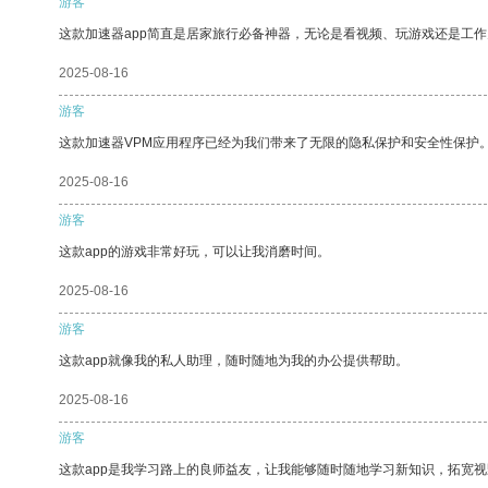
游客
这款加速器app简直是居家旅行必备神器，无论是看视频、玩游戏还是工
2025-08-16
游客
这款加速器VPM应用程序已经为我们带来了无限的隐私保护和安全性保护
2025-08-16
游客
这款app的游戏非常好玩，可以让我消磨时间。
2025-08-16
游客
这款app就像我的私人助理，随时随地为我的办公提供帮助。
2025-08-16
游客
这款app是我学习路上的良师益友，让我能够随时随地学习新知识，拓宽视