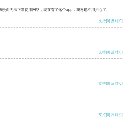
速慢而无法正常使用网络，现在有了这个app，我再也不用担心了。
支持
[0]
反对
[0]
支持
[0]
反对
[0]
支持
[0]
反对
[0]
支持
[0]
反对
[0]