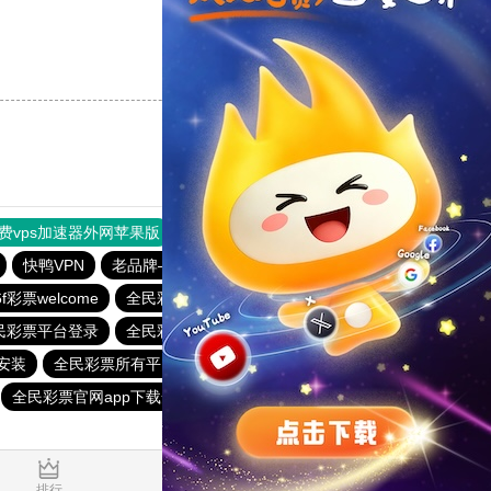
支持
[0]
反对
[0]
费vps加速器外网苹果版
旋风加速度器
快连加速器
快鸭VPN
老品牌—全民彩票
彩票吧app下载安装
6f彩票welcome
全民彩票版本官方下载
全民彩票安卓版
民彩票平台登录
全民彩票版本官方下载
下载全民彩票最新版
安装
全民彩票所有平台
全民娱乐彩票下载安装
全民彩票官网app下载安装
全民彩票版本官方下载
0.019653s
排行
推荐