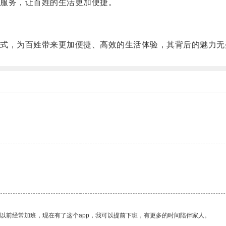
服务，让百姓的生活更加便捷。
，为百姓带来更加便捷、高效的生活体验，其背后的魅力无
我以前经常加班，现在有了这个app，我可以提前下班，有更多的时间陪伴家人。