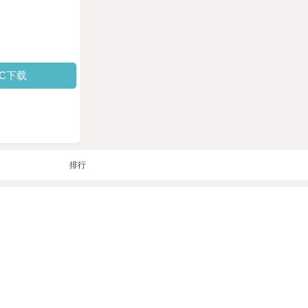
PC下载
排行