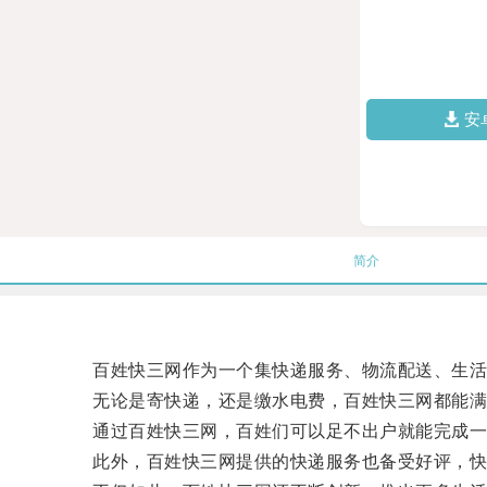
安
简介
百姓快三网作为一个集快递服务、物流配送、生活
无论是寄快递，还是缴水电费，百姓快三网都能满
通过百姓快三网，百姓们可以足不出户就能完成一
此外，百姓快三网提供的快递服务也备受好评，快