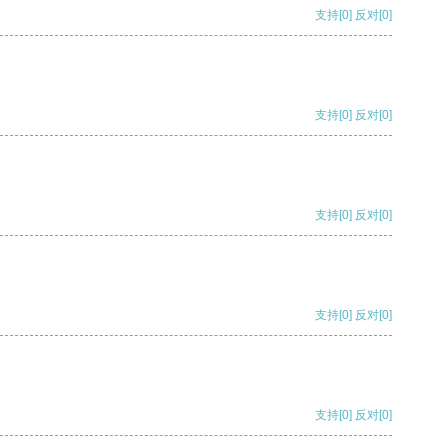
支持
[0]
反对
[0]
支持
[0]
反对
[0]
支持
[0]
反对
[0]
支持
[0]
反对
[0]
支持
[0]
反对
[0]