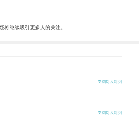
疑将继续吸引更多人的关注。
支持
[0]
反对
[0]
支持
[0]
反对
[0]