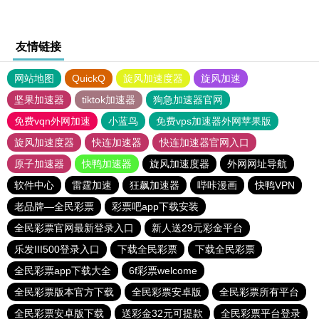
友情链接
网站地图
QuickQ
旋风加速度器
旋风加速
坚果加速器
tiktok加速器
狗急加速器官网
免费vqn外网加速
小蓝鸟
免费vps加速器外网苹果版
旋风加速度器
快连加速器
快连加速器官网入口
原子加速器
快鸭加速器
旋风加速度器
外网网址导航
软件中心
雷霆加速
狂飙加速器
哔咔漫画
快鸭VPN
老品牌—全民彩票
彩票吧app下载安装
全民彩票官网最新登录入口
新人送29元彩金平台
乐发III500登录入口
下载全民彩票
下载全民彩票
全民彩票app下载大全
6f彩票welcome
全民彩票版本官方下载
全民彩票安卓版
全民彩票所有平台
全民彩票安卓版下载
送彩金32元可提款
全民彩票平台登录