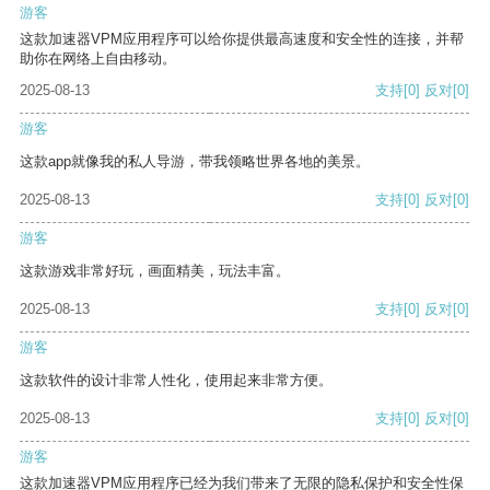
游客
这款加速器VPM应用程序可以给你提供最高速度和安全性的连接，并帮
助你在网络上自由移动。
2025-08-13
支持
[0]
反对
[0]
游客
这款app就像我的私人导游，带我领略世界各地的美景。
2025-08-13
支持
[0]
反对
[0]
游客
这款游戏非常好玩，画面精美，玩法丰富。
2025-08-13
支持
[0]
反对
[0]
游客
这款软件的设计非常人性化，使用起来非常方便。
2025-08-13
支持
[0]
反对
[0]
游客
这款加速器VPM应用程序已经为我们带来了无限的隐私保护和安全性保