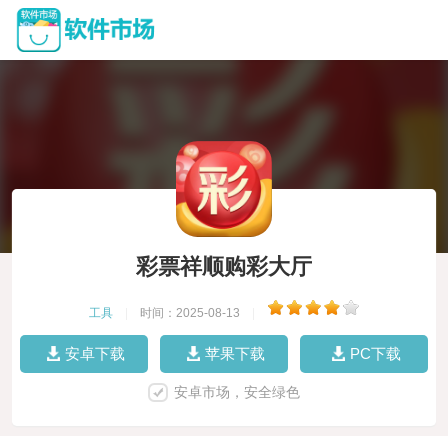
彩票祥顺购彩大厅
工具
|
时间：2025-08-13
|
安卓下载
苹果下载
PC下载
安卓市场，安全绿色