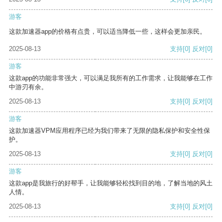
游客
这款加速器app的价格有点贵，可以适当降低一些，这样会更加亲民。
2025-08-13
支持
[0]
反对
[0]
游客
这款app的功能非常强大，可以满足我所有的工作需求，让我能够在工作
中游刃有余。
2025-08-13
支持
[0]
反对
[0]
游客
这款加速器VPM应用程序已经为我们带来了无限的隐私保护和安全性保
护。
2025-08-13
支持
[0]
反对
[0]
游客
这款app是我旅行的好帮手，让我能够轻松找到目的地，了解当地的风土
人情。
2025-08-13
支持
[0]
反对
[0]