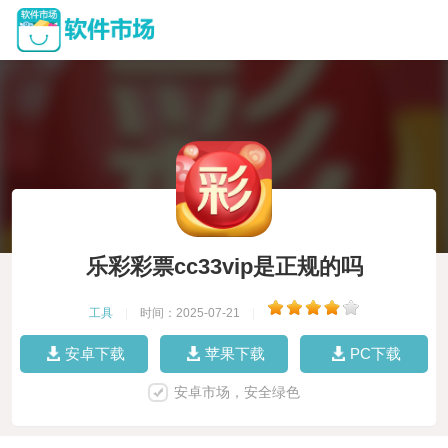
乐彩彩票cc33vip是正规的吗
工具
|
时间：2025-07-21
|
安卓下载
苹果下载
PC下载
安卓市场，安全绿色