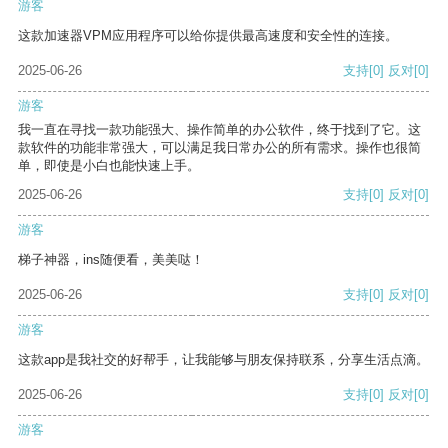
游客
这款加速器VPM应用程序可以给你提供最高速度和安全性的连接。
2025-06-26
支持
[0]
反对
[0]
游客
我一直在寻找一款功能强大、操作简单的办公软件，终于找到了它。这
款软件的功能非常强大，可以满足我日常办公的所有需求。操作也很简
单，即使是小白也能快速上手。
2025-06-26
支持
[0]
反对
[0]
游客
梯子神器，ins随便看，美美哒！
2025-06-26
支持
[0]
反对
[0]
游客
这款app是我社交的好帮手，让我能够与朋友保持联系，分享生活点滴。
2025-06-26
支持
[0]
反对
[0]
游客