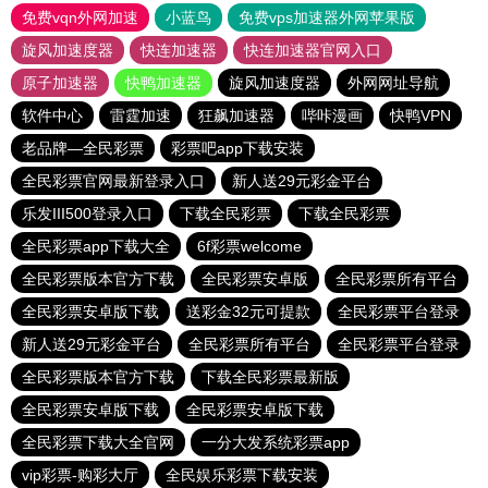
免费vqn外网加速
小蓝鸟
免费vps加速器外网苹果版
旋风加速度器
快连加速器
快连加速器官网入口
原子加速器
快鸭加速器
旋风加速度器
外网网址导航
软件中心
雷霆加速
狂飙加速器
哔咔漫画
快鸭VPN
老品牌—全民彩票
彩票吧app下载安装
全民彩票官网最新登录入口
新人送29元彩金平台
乐发III500登录入口
下载全民彩票
下载全民彩票
全民彩票app下载大全
6f彩票welcome
全民彩票版本官方下载
全民彩票安卓版
全民彩票所有平台
全民彩票安卓版下载
送彩金32元可提款
全民彩票平台登录
新人送29元彩金平台
全民彩票所有平台
全民彩票平台登录
全民彩票版本官方下载
下载全民彩票最新版
全民彩票安卓版下载
全民彩票安卓版下载
全民彩票下载大全官网
一分大发系统彩票app
vip彩票-购彩大厅
全民娱乐彩票下载安装