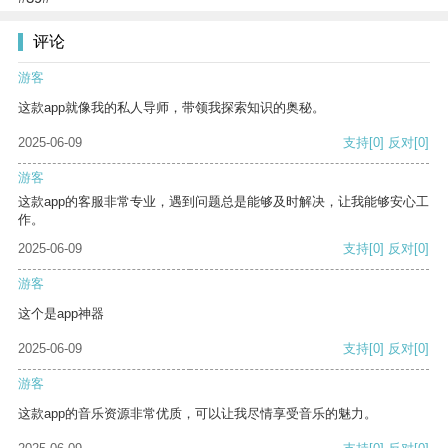
评论
游客
这款app就像我的私人导师，带领我探索知识的奥秘。
2025-06-09
支持
[0]
反对
[0]
游客
这款app的客服非常专业，遇到问题总是能够及时解决，让我能够安心工
作。
2025-06-09
支持
[0]
反对
[0]
游客
这个是app神器
2025-06-09
支持
[0]
反对
[0]
游客
这款app的音乐资源非常优质，可以让我尽情享受音乐的魅力。