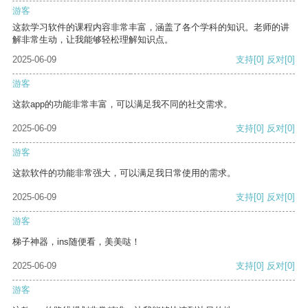
游客
这款学习软件的课程内容非常丰富，涵盖了各个学科的知识。老师的讲
解非常生动，让我能够轻松理解知识点。
2025-06-09
支持
[0]
反对
[0]
游客
这款app的功能非常丰富，可以满足我不同的社交需求。
2025-06-09
支持
[0]
反对
[0]
游客
这款软件的功能非常强大，可以满足我日常使用的需求。
2025-06-09
支持
[0]
反对
[0]
游客
梯子神器，ins随便看，美美哒！
2025-06-09
支持
[0]
反对
[0]
游客