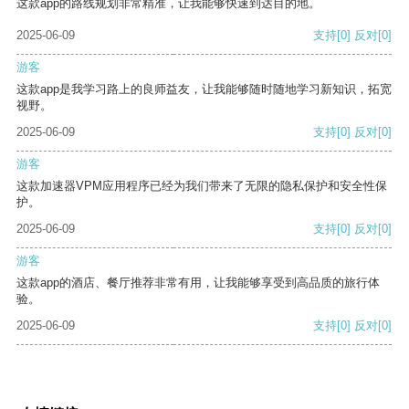
这款app的路线规划非常精准，让我能够快速到达目的地。
2025-06-09
支持
[0]
反对
[0]
游客
这款app是我学习路上的良师益友，让我能够随时随地学习新知识，拓宽
视野。
2025-06-09
支持
[0]
反对
[0]
游客
这款加速器VPM应用程序已经为我们带来了无限的隐私保护和安全性保
护。
2025-06-09
支持
[0]
反对
[0]
游客
这款app的酒店、餐厅推荐非常有用，让我能够享受到高品质的旅行体
验。
2025-06-09
支持
[0]
反对
[0]