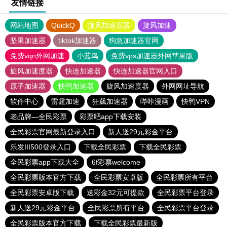
友情链接
网站地图
QuickQ
旋风加速度器
旋风加速
坚果加速器
tiktok加速器
狗急加速器官网
免费vqn外网加速
小蓝鸟
免费vps加速器外网苹果版
旋风加速度器
快连加速器
快连加速器官网入口
原子加速器
快鸭加速器
旋风加速度器
外网网址导航
软件中心
雷霆加速
狂飙加速器
哔咔漫画
快鸭VPN
老品牌—全民彩票
彩票吧app下载安装
全民彩票官网最新登录入口
新人送29元彩金平台
乐发III500登录入口
下载全民彩票
下载全民彩票
全民彩票app下载大全
6f彩票welcome
全民彩票版本官方下载
全民彩票安卓版
全民彩票所有平台
全民彩票安卓版下载
送彩金32元可提款
全民彩票平台登录
新人送29元彩金平台
全民彩票所有平台
全民彩票平台登录
全民彩票版本官方下载
下载全民彩票最新版