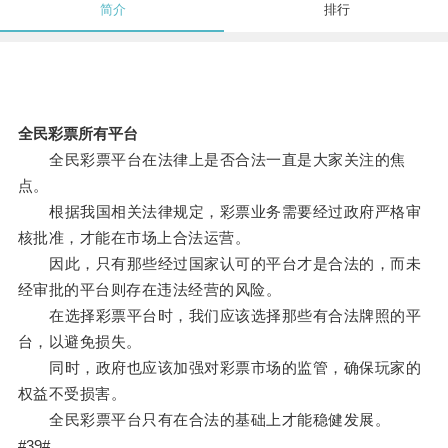
简介
排行
全民彩票所有平台
全民彩票平台在法律上是否合法一直是大家关注的焦
点。
根据我国相关法律规定，彩票业务需要经过政府严格审
核批准，才能在市场上合法运营。
因此，只有那些经过国家认可的平台才是合法的，而未
经审批的平台则存在违法经营的风险。
在选择彩票平台时，我们应该选择那些有合法牌照的平
台，以避免损失。
同时，政府也应该加强对彩票市场的监管，确保玩家的
权益不受损害。
全民彩票平台只有在合法的基础上才能稳健发展。
#39#