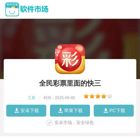
全民彩票里面的快三
工具
|
时间：2025-06-09
|
安卓下载
苹果下载
PC下载
安卓市场，安全绿色