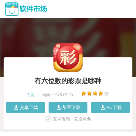
有六位数的彩票是哪种
工具
|
时间：2025-05-30
|
安卓下载
苹果下载
PC下载
安卓市场，安全绿色