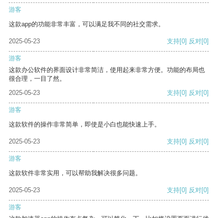
游客
这款app的功能非常丰富，可以满足我不同的社交需求。
2025-05-23
支持
[0]
反对
[0]
游客
这款办公软件的界面设计非常简洁，使用起来非常方便。功能的布局也
很合理，一目了然。
2025-05-23
支持
[0]
反对
[0]
游客
这款软件的操作非常简单，即使是小白也能快速上手。
2025-05-23
支持
[0]
反对
[0]
游客
这款软件非常实用，可以帮助我解决很多问题。
2025-05-23
支持
[0]
反对
[0]
游客