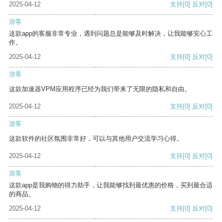
2025-04-12
支持
[0]
反对
[0]
游客
这款app的客服非常专业，遇到问题总是能够及时解决，让我能够安心工
作。
2025-04-12
支持
[0]
反对
[0]
游客
这款加速器VPM应用程序已经为我们带来了无限的隐私和自由。
2025-04-12
支持
[0]
反对
[0]
游客
这款软件的社区氛围非常好，可以与其他用户交流学习心得。
2025-04-12
支持
[0]
反对
[0]
游客
这款app是我购物的得力助手，让我能够找到最优惠的价格，买到最合适
的商品。
2025-04-12
支持
[0]
反对
[0]