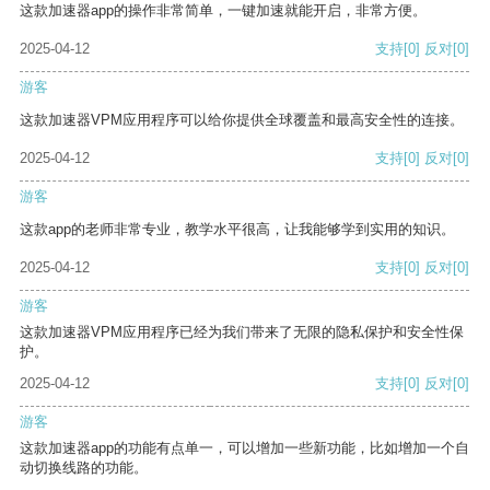
这款加速器app的操作非常简单，一键加速就能开启，非常方便。
2025-04-12
支持
[0]
反对
[0]
游客
这款加速器VPM应用程序可以给你提供全球覆盖和最高安全性的连接。
2025-04-12
支持
[0]
反对
[0]
游客
这款app的老师非常专业，教学水平很高，让我能够学到实用的知识。
2025-04-12
支持
[0]
反对
[0]
游客
这款加速器VPM应用程序已经为我们带来了无限的隐私保护和安全性保
护。
2025-04-12
支持
[0]
反对
[0]
游客
这款加速器app的功能有点单一，可以增加一些新功能，比如增加一个自
动切换线路的功能。