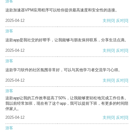
游客
这款加速器VPM应用程序可以给你提供最高速度和安全性的连接。
2025-04-12
支持
[0]
反对
[0]
游客
这款app是我社交的好帮手，让我能够与朋友保持联系，分享生活点滴。
2025-04-12
支持
[0]
反对
[0]
游客
这款学习软件的社区氛围非常好，可以与其他学习者交流学习心得。
2025-04-12
支持
[0]
反对
[0]
游客
这款app让我的工作效率提高了50%，让我能够更轻松地完成工作任务。
我以前经常加班，现在有了这个app，我可以提前下班，有更多的时间陪
伴家人。
2025-04-12
支持
[0]
反对
[0]
游客