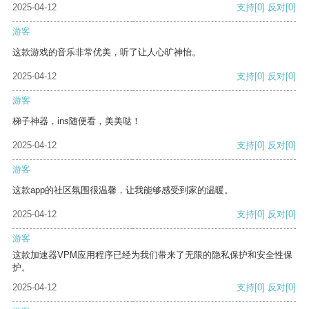
2025-04-12
支持
[0]
反对
[0]
游客
这款游戏的音乐非常优美，听了让人心旷神怡。
2025-04-12
支持
[0]
反对
[0]
游客
梯子神器，ins随便看，美美哒！
2025-04-12
支持
[0]
反对
[0]
游客
这款app的社区氛围很温馨，让我能够感受到家的温暖。
2025-04-12
支持
[0]
反对
[0]
游客
这款加速器VPM应用程序已经为我们带来了无限的隐私保护和安全性保
护。
2025-04-12
支持
[0]
反对
[0]