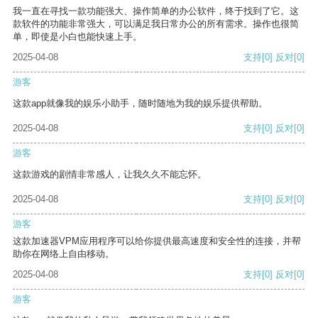
我一直在寻找一款功能强大、操作简单的办公软件，终于找到了它。这
款软件的功能非常强大，可以满足我日常办公的所有需求。操作也很简
单，即使是小白也能快速上手。
2025-04-08
支持
[0]
反对
[0]
游客
这款app就像我的娱乐小助手，随时随地为我的娱乐提供帮助。
2025-04-08
支持
[0]
反对
[0]
游客
这款游戏的剧情非常感人，让我久久不能忘怀。
2025-04-08
支持
[0]
反对
[0]
游客
这款加速器VPM应用程序可以给你提供最高速度和安全性的连接，并帮
助你在网络上自由移动。
2025-04-08
支持
[0]
反对
[0]
游客