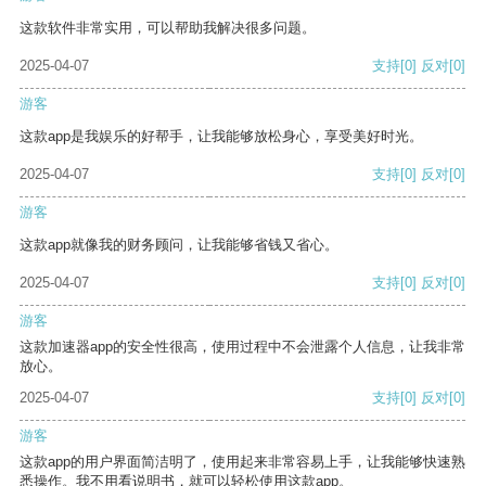
这款软件非常实用，可以帮助我解决很多问题。
2025-04-07
支持
[0]
反对
[0]
游客
这款app是我娱乐的好帮手，让我能够放松身心，享受美好时光。
2025-04-07
支持
[0]
反对
[0]
游客
这款app就像我的财务顾问，让我能够省钱又省心。
2025-04-07
支持
[0]
反对
[0]
游客
这款加速器app的安全性很高，使用过程中不会泄露个人信息，让我非常
放心。
2025-04-07
支持
[0]
反对
[0]
游客
这款app的用户界面简洁明了，使用起来非常容易上手，让我能够快速熟
悉操作。我不用看说明书，就可以轻松使用这款app。