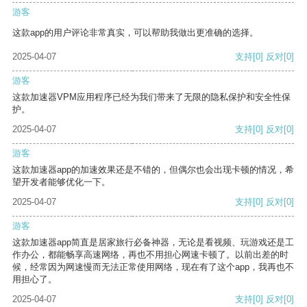
游客
这款app的用户评论非常真实，可以帮助我做出更准确的选择。
2025-04-07
支持
[0]
反对
[0]
游客
这款加速器VPM应用程序已经为我们带来了无限的隐私保护和安全性保
护。
2025-04-07
支持
[0]
反对
[0]
游客
这款加速器app的加速效果还是不错的，但偶尔也会出现卡顿的情况，希
望开发者能够优化一下。
2025-04-07
支持
[0]
反对
[0]
游客
这款加速器app简直是居家旅行必备神器，无论是看视频、玩游戏还是工
作办公，都能畅享高速网络，再也不用担心网速卡顿了。以前出差的时
候，经常因为网速慢而无法正常使用网络，现在有了这个app，我再也不
用担心了。
2025-04-07
支持
[0]
反对
[0]