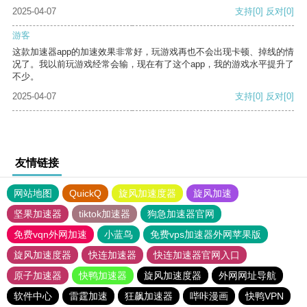
2025-04-07
支持
[0]
反对
[0]
游客
这款加速器app的加速效果非常好，玩游戏再也不会出现卡顿、掉线的情
况了。我以前玩游戏经常会输，现在有了这个app，我的游戏水平提升了
不少。
2025-04-07
支持
[0]
反对
[0]
友情链接
网站地图
QuickQ
旋风加速度器
旋风加速
坚果加速器
tiktok加速器
狗急加速器官网
免费vqn外网加速
小蓝鸟
免费vps加速器外网苹果版
旋风加速度器
快连加速器
快连加速器官网入口
原子加速器
快鸭加速器
旋风加速度器
外网网址导航
软件中心
雷霆加速
狂飙加速器
哔咔漫画
快鸭VPN