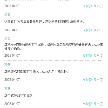
2025-04-07
支持
[0]
反对
[0]
游客
这款软件的售后服务非常好，遇到问题都能得到及时解决。
2025-04-07
支持
[0]
反对
[0]
游客
这款app的售后服务非常完善，遇到问题总是能够得到妥善解决，让我能
够放心购物。
2025-04-07
支持
[0]
反对
[0]
游客
这款游戏的剧情非常感人，让我久久不能忘怀。
2025-04-07
支持
[0]
反对
[0]
游客
这个软件我非常喜欢
2025-04-07
支持
[0]
反对
[0]